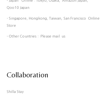
- Japan Offline : Tokyo, Osaka, Amazon Japan,
Qoo10 Japan
- Singapore, Hongkong, Taiwan, San Francisco Online
Store
- Other Countries : Please mail us
Collaboration
Shilla Stay